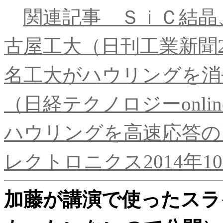
関連記事 ＳｉＣ結晶
古屋工大（日刊工業新聞20
名工大がハウリングを消
（日経テクノロジーonline
ハウリングを高速応答の
レクトロニクス2014年1
加藤が講演で使ったスラ