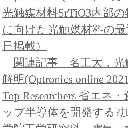
光触媒材料SrTiO3内
に向けた光触媒材料の最適
日掲載）
関連記事 名工大，光触
解明(Optronics online 2
Top Researchers
ップ半導体を開発する?