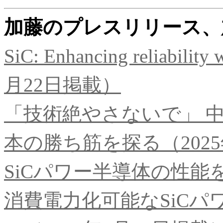
加藤のプレスリリース、
SiC: Enhancing reliabilit
月22日掲載）
「技術絶やさないで」 中
本の勝ち筋を探る（2025
SiCパワー半導体の性能
消費電力化可能なSiC