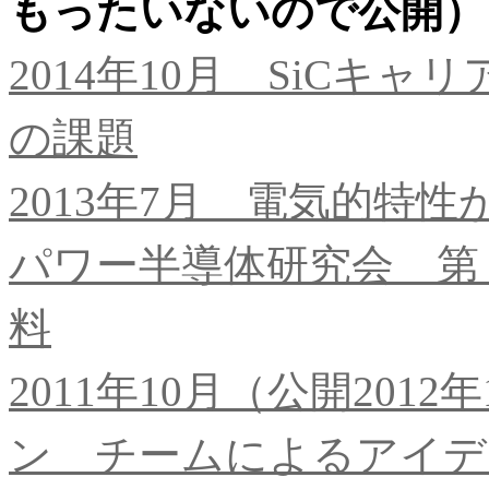
もったいないので公開）
2014年10月 SiCキ
の課題
2013年7月 電気的特
パワー半導体研究会 第
料
2011年10月（公開201
ン チームによるアイデ