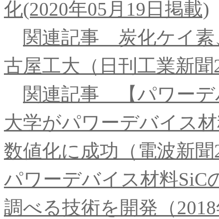
化(2020年05月19日掲載)
関連記事 炭化ケイ素
古屋工大（日刊工業新聞20
関連記事 【パワーデ
大学がパワーデバイス材
数値化に成功（電波新聞20
パワーデバイス材料Si
調べる技術を開発（2018