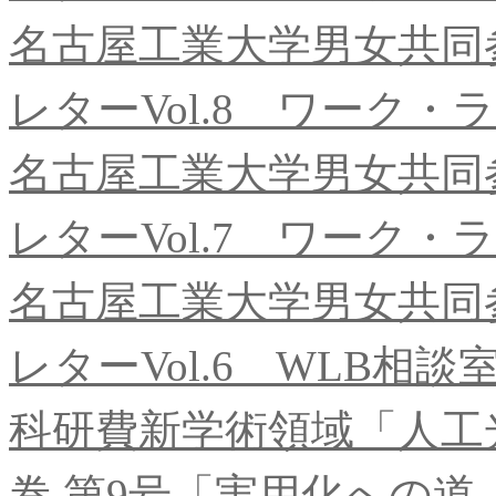
名古屋工業大学男女共同
レターVol.8 ワーク
名古屋工業大学男女共同
レターVol.7 ワーク
名古屋工業大学男女共同
レターVol.6 WLB相談
科研費新学術領域「人工
巻 第9号「実用化への道