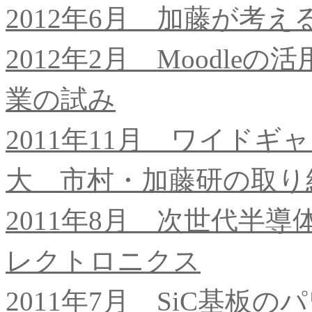
2012年6月 加藤が考
2012年2月 Moodl
業の試み
2011年11月 ワイド
大 市村・加藤研の取り
2011年8月 次世代半
レクトロニクス
2011年7月 SiC基板