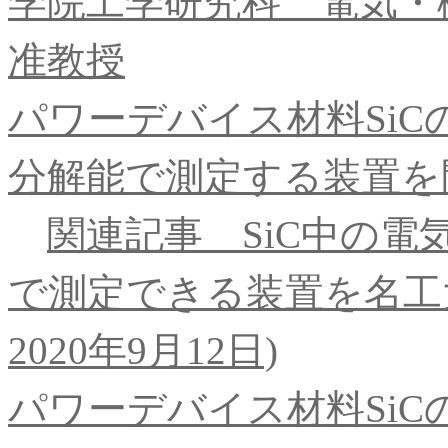
学院工学研究科 電気・
准教授
パワーデバイス材料Si
分解能で測定する装置を開発
関連記事 SiC中の電
で測定できる装置を名工大
2020年9月12日)
パワーデバイス材料Si