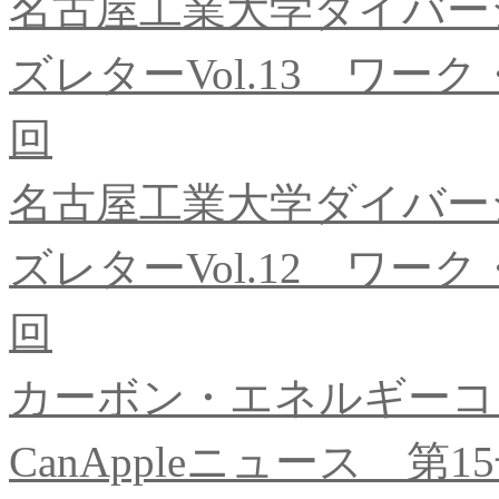
名古屋工業大学ダイバー
ズレターVol.13 ワ
回
名古屋工業大学ダイバー
ズレターVol.12 ワ
回
カーボン・エネルギーコ
CanAppleニュース 