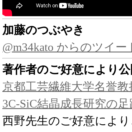
加藤のつぶやき
@m34kato からのツイー
著作者のご好意により公
京都工芸繊維大学名誉教
3C-SiC結晶成長研究の足
西野先生のご好意により