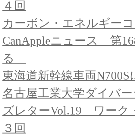
４回
カーボン・エネルギーコ
CanAppleニュース 
る」
東海道新幹線車両N700
名古屋工業大学ダイバー
ズレターVol.19 ワ
３回