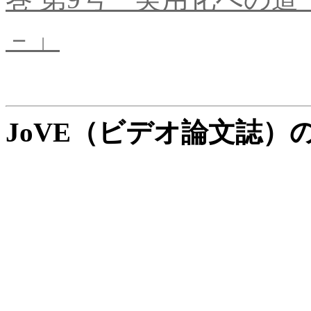
－」
JoVE（ビデオ論文誌）