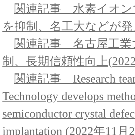
関連記事 水素イオン
を抑制、名工大などが発見(
関連記事 名古屋工業
制、長期信頼性向上(2022
関連記事 Research team le
Technology develops metho
semiconductor crystal defe
implantation (2022年1